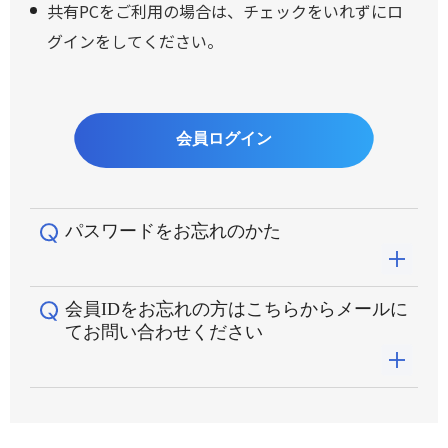
共有PCをご利用の場合は、チェックをいれずにロ
グインをしてください。
パスワードをお忘れのかた
会員IDをお忘れの方はこちらからメールに
パスワードがご不明な場合は、
こちらのリンク
から
てお問い合わせください
パスワードの再発行をお願いします。
以下の情報を