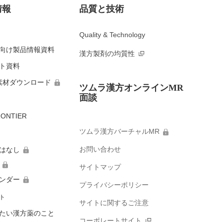
情報
品質と技術
Quality & Technology
向け製品情報資料
漢方製剤の均質性
ト資料
素材ダウンロード
ツムラ漢方オンラインMR
面談
ONTIER
ツムラ漢方バーチャルMR
お問い合わせ
はなし
サイトマップ
ンダー
プライバシーポリシー
ト
サイトに関するご注意
たい漢方薬のこと
コーポレートサイト