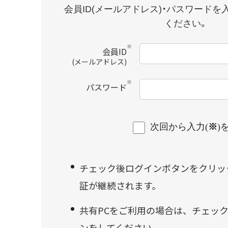
ツムラ医療用漢方製剤一覧
会員ID(メールアドレス)・パスワードを
ください。
製造工場・生薬産地を製造番号から調べる
※
会員ID
(メールアドレス)
※
パスワード
次回から入力(
※
)
チェック後ログインボタンをクリッ
証が継続されます。
共有PCをご利用の場合は、チェッ
ンをしてください。