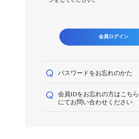
パスワードをお忘れのかた
会員IDをお忘れの方はこち
パスワードがご不明な場合は、
にてお問い合わせください
パスワードの再発行をお願いし
以下の情報を
kampo_info_idpass@mail.tsumur