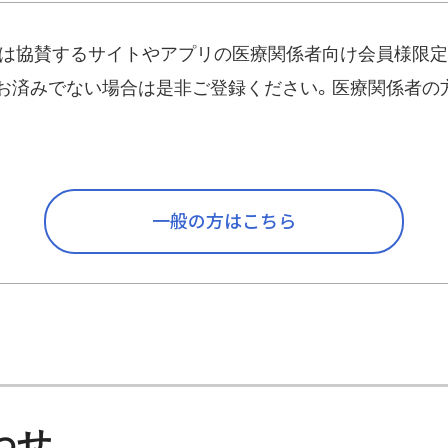
は協賛するサイトやアプリの医療関係者向け会員様限定
必ずご本人でお問い合わ
お済みでない場合は是非ご登録ください。医療関係者の
co.jp
）
一般の方はこちら
われるメールアドレスを
べてご記入ください。
えて欲しい。」とご記入く
わせ