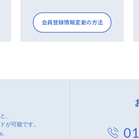
会員登録情報変更の方法
くと、
ードが可能です。
01
間、