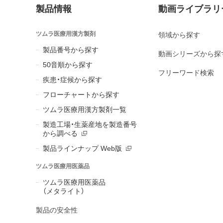
製品情報
動画ライブラリ
ツムラ医療用漢方製剤
領域から探す
製品番号から探す
動画シリーズから探
50音順から探す
フリーワード検索
疾患・症候から探す
フローチャートから探す
ツムラ医療用漢方製剤一覧
製造工場・生薬産地を製造番号
から調べる
製品ラインナップ Web版
ツムラ医療用医薬品
ツムラ医療用医薬品
（メタライト）
製品の安全性