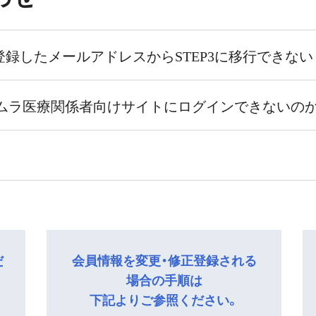
登録したメールアドレスからSTEP3に移行できない
ムラ医療関係者向けサイトにログインできないの
メールが届きますので、本文中のURLを押します。なお
エアに登録された会員はツムラメディカルサイトにログイ
メールが届かない場合があります。メールが届かない場合
登録が必要となります。
umura.co.jp」を許可するように設定してください。
可能です。
方法」ページの手順２
をご覧ください。
方法」ページの手順３
をご覧ください。
パスワードリマインダーを利用してください。 パスワ
だ
会員情報を変更・修正登録される
会員であり、ログインができない場合は、
「ログイン方法
場合の手順は
パスワードをお忘れの方はこちら」 のリンクをクリック
下記よりご参照ください。