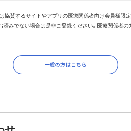
は協賛するサイトやアプリの医療関係者向け会員様限定
必ずご本人でお問い合わ
お済みでない場合は是非ご登録ください。医療関係者の
co.jp
）
一般の方はこちら
われるメールアドレスを
べてご記入ください。
えて欲しい。」とご記入く
わせ