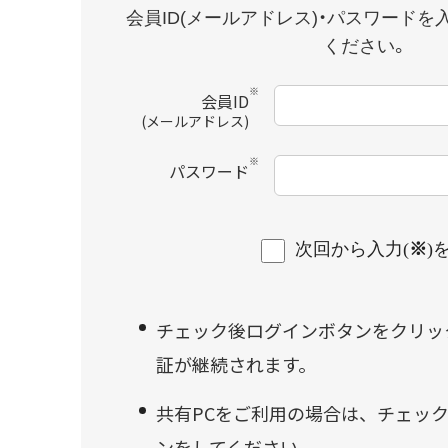
ツムラ医療用漢方製剤一覧
会員ID(メールアドレス)・パスワードを
ください。
製造工場・生薬産地を製造番号から調べる
※
会員ID
(メールアドレス)
※
パスワード
次回から入力(
※
)
チェック後ログインボタンをクリッ
証が継続されます。
共有PCをご利用の場合は、チェッ
ンをしてください。