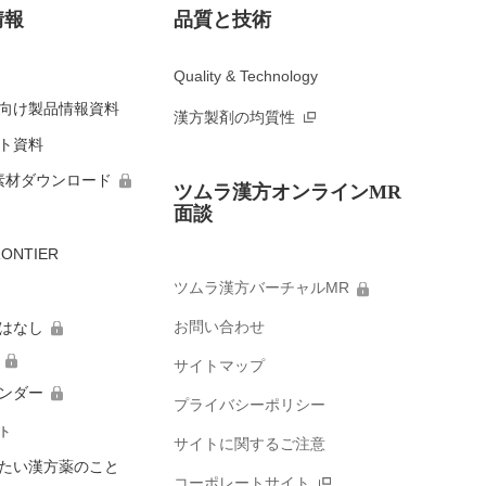
情報
品質と技術
Quality & Technology
向け製品情報資料
漢方製剤の均質性
ト資料
素材ダウンロード
ツムラ漢方オンラインMR
面談
ONTIER
ツムラ漢方バーチャルMR
お問い合わせ
はなし
サイトマップ
ンダー
プライバシーポリシー
ト
サイトに関するご注意
たい漢方薬のこと
コーポレートサイト