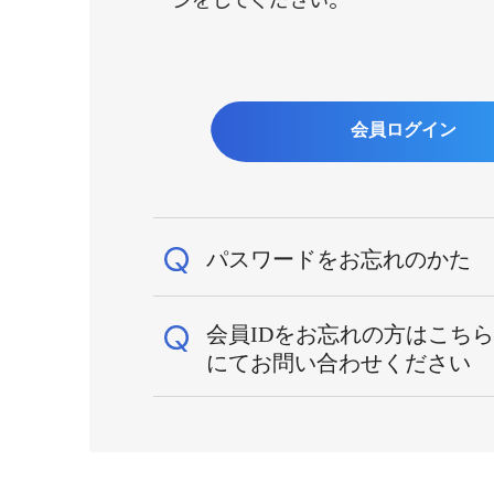
パスワードをお忘れのかた
会員IDをお忘れの方はこち
パスワードがご不明な場合は、
にてお問い合わせください
パスワードの再発行をお願いし
以下の情報を
kampo_info_idpass@mail.tsumur