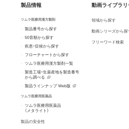
製品情報
動画ライブラリ
ツムラ医療用漢方製剤
領域から探す
製品番号から探す
動画シリーズから探
50音順から探す
フリーワード検索
疾患・症候から探す
フローチャートから探す
ツムラ医療用漢方製剤一覧
製造工場・生薬産地を製造番号
から調べる
製品ラインナップ Web版
ツムラ医療用医薬品
ツムラ医療用医薬品
（メタライト）
製品の安全性