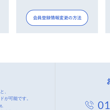
会員登録情報変更の方法
くと、
ードが可能です。
01
間、